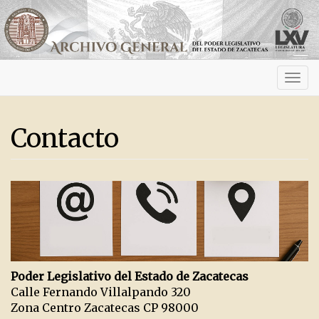
Activ
navig
Contacto
Poder Legislativo del Estado de Zacatecas
Calle Fernando Villalpando 320
Zona Centro Zacatecas CP 98000