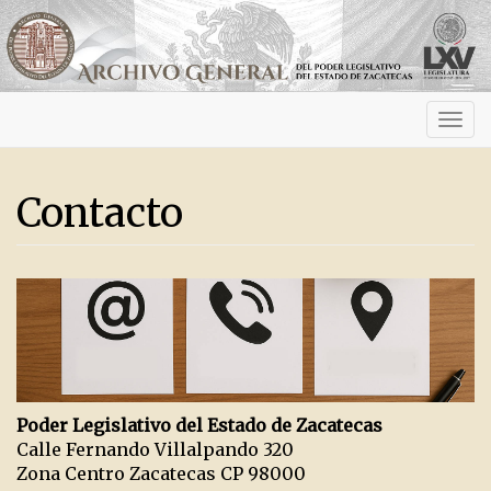
Activ
navig
Contacto
Poder Legislativo del Estado de Zacatecas
Calle Fernando Villalpando 320
Zona Centro Zacatecas CP 98000