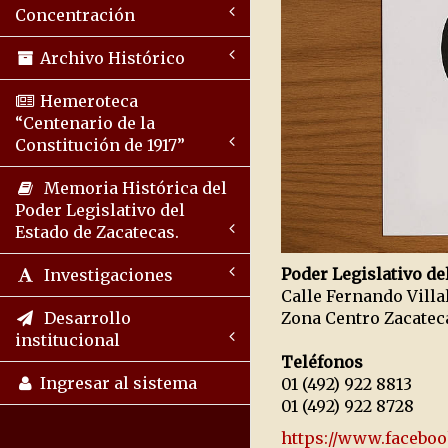
Concentración
Archivo Histórico
Hemeroteca
“Centenario de la
Constitución de 1917”
Memoria Histórica del
Poder Legislativo del
Estado de Zacatecas.
Poder Legislativo de
Investigaciones
Calle Fernando Vill
Zona Centro Zacate
Desarrollo
institucional
Teléfonos
Ingresar al sistema
01 (492) 922 8813
01 (492) 922 8728
https://www.faceboo