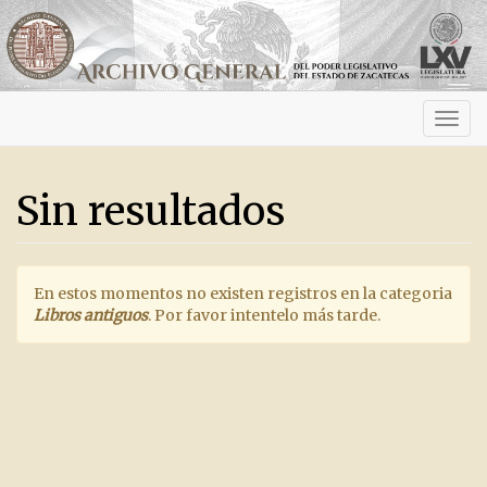
Activ
navig
Sin resultados
En estos momentos no existen registros en la categoria
Libros antiguos
. Por favor intentelo más tarde.