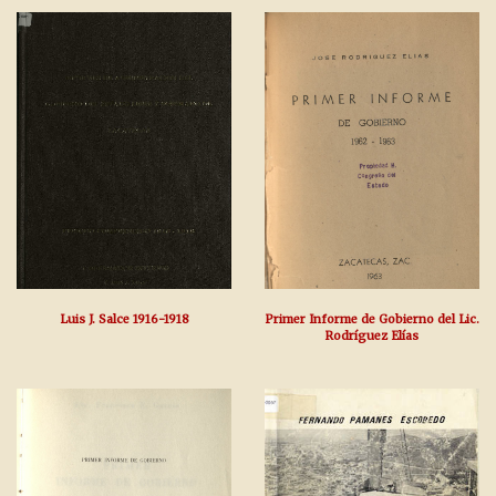
Luis J. Salce 1916-1918
Primer Informe de Gobierno del Lic.
Rodríguez Elías