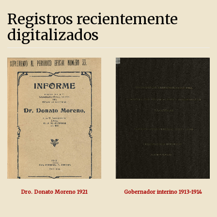
Registros recientemente
digitalizados
Dro. Donato Moreno 1921
Gobernador interino 1913-1914