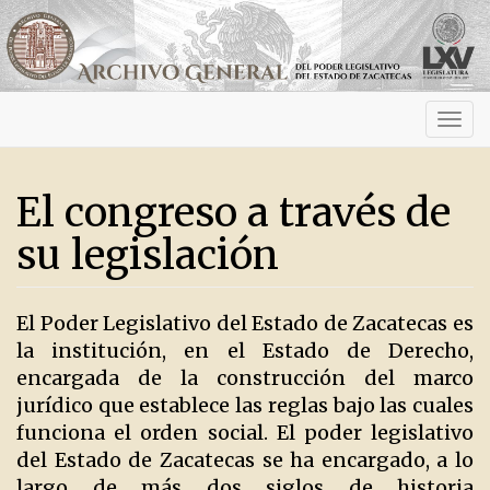
Activ
navig
El congreso a través de
su legislación
El Poder Legislativo del Estado de Zacatecas es
la institución, en el Estado de Derecho,
encargada de la construcción del marco
jurídico que establece las reglas bajo las cuales
funciona el orden social. El poder legislativo
del Estado de Zacatecas se ha encargado, a lo
largo de más dos siglos de historia