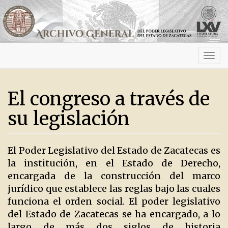
Activ
navig
El congreso a través de
su legislación
El Poder Legislativo del Estado de Zacatecas es
la institución, en el Estado de Derecho,
encargada de la construcción del marco
jurídico que establece las reglas bajo las cuales
funciona el orden social. El poder legislativo
del Estado de Zacatecas se ha encargado, a lo
largo de más dos siglos de historia