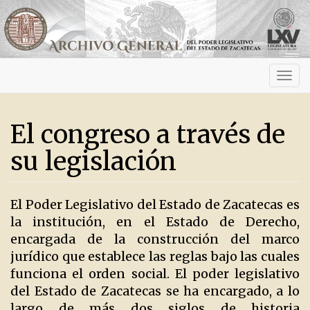
Activ
navig
El congreso a través de
su legislación
El Poder Legislativo del Estado de Zacatecas es
la institución, en el Estado de Derecho,
encargada de la construcción del marco
jurídico que establece las reglas bajo las cuales
funciona el orden social. El poder legislativo
del Estado de Zacatecas se ha encargado, a lo
largo de más dos siglos de historia