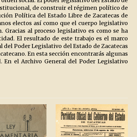
 orden social. El poder legislativo del Estado de
stitucional, de construir el régimen político de
ución Política del Estado Libre de Zacatecas de
nos electos así como que el cuerpo legislativo
n. Gracias al proceso legislativo es como se ha
idad. El resultado de este trabajo es el marco
l del Poder Legislativo del Estado de Zacatecas
catecano. En esta sección encontrarás algunas
. En el Archivo General del Poder Legislativo