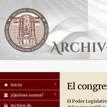
El congre
Inicio
¿Quiénes somos?
El Poder Legislati
Archivo de