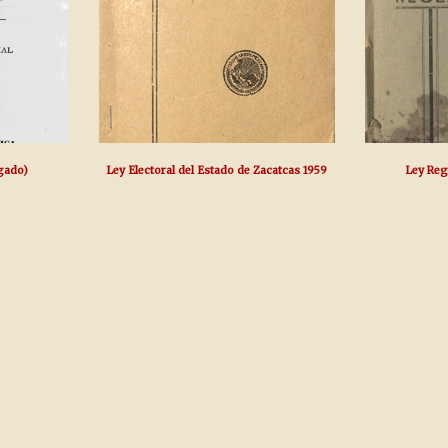
gado)
Ley Electoral del Estado de Zacatcas 1959
Ley Regl