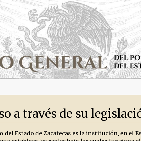
so a través de su legislaci
vo del Estado de Zacatecas es la institución, en el