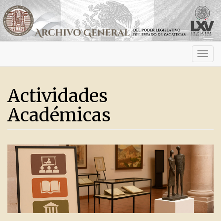
Activ
navig
Actividades
Académicas