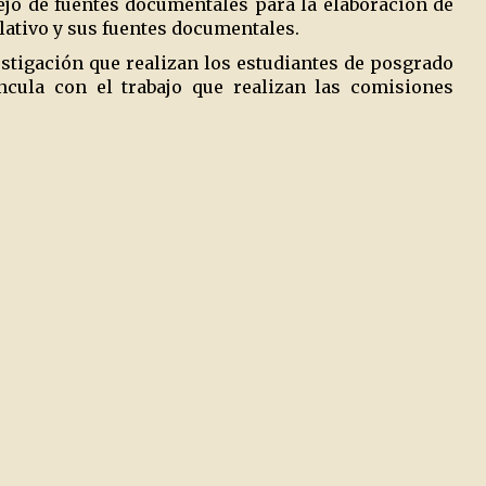
ejo de fuentes documentales para la elaboración de
lativo y sus fuentes documentales.
tigación que realizan los estudiantes de posgrado
incula con el trabajo que realizan las comisiones