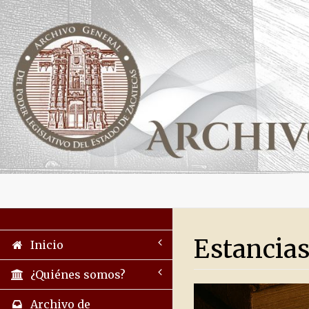
Estancias
Inicio
¿Quiénes somos?
Archivo de