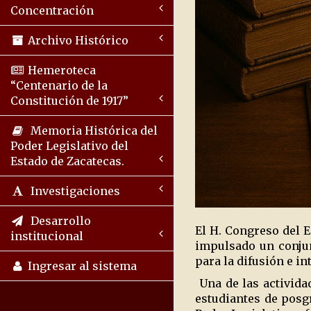
Concentración
Archivo Histórico
Hemeroteca
“Centenario de la
Constitución de 1917”
Memoria Histórica del
Poder Legislativo del
Estado de Zacatecas.
Investigaciones
Desarrollo
El H. Congreso del E
institucional
impulsado un conju
para la difusión e i
Ingresar al sistema
Una de las actividad
estudiantes de posgr