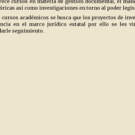
frece cursos en materia de gestión documental, el man
óricas así como investigaciones en torno al poder legis
cursos académicos se busca que los proyectos de inves
ncia en el marco jurídico estatal por ello se les v
 darle seguimiento.