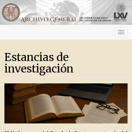
Activ
navig
Estancias de
investigación