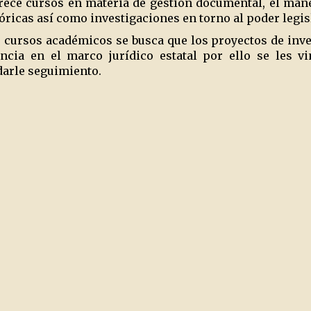
frece cursos en materia de gestión documental, el man
óricas así como investigaciones en torno al poder legis
cursos académicos se busca que los proyectos de inves
ncia en el marco jurídico estatal por ello se les v
 darle seguimiento.