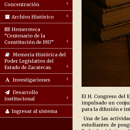
Concentración
Archivo Histórico
Hemeroteca
“Centenario de la
Constitución de 1917”
Memoria Histórica del
Poder Legislativo del
Estado de Zacatecas.
Investigaciones
Desarrollo
El H. Congreso del E
institucional
impulsado un conju
para la difusión e i
Ingresar al sistema
Una de las actividad
estudiantes de posgr