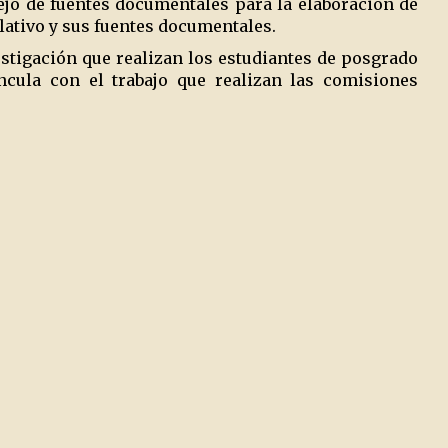
ejo de fuentes documentales para la elaboración de
lativo y sus fuentes documentales.
tigación que realizan los estudiantes de posgrado
incula con el trabajo que realizan las comisiones