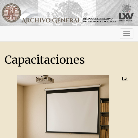
Activ
navig
Capacitaciones
La