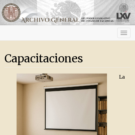
Activ
navig
Capacitaciones
La