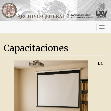
Activ
navig
Capacitaciones
La