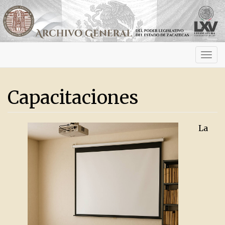
Activ
navig
Capacitaciones
La