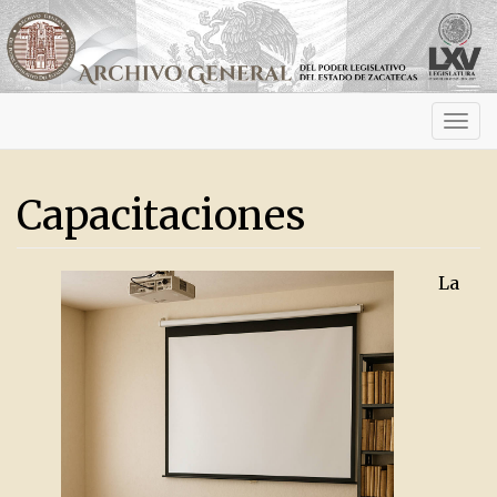
Activ
navig
Capacitaciones
La