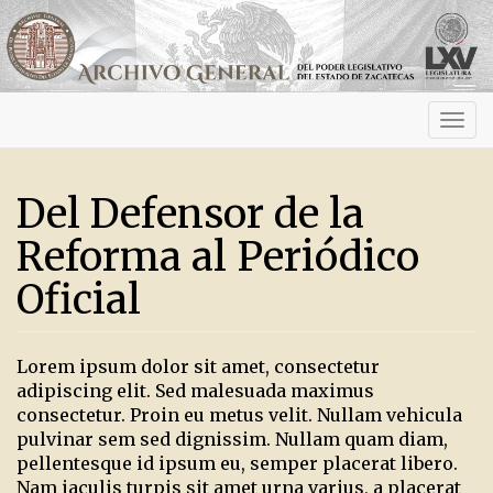
Activ
navig
Del Defensor de la
Reforma al Periódico
Oficial
Lorem ipsum dolor sit amet, consectetur
adipiscing elit. Sed malesuada maximus
consectetur. Proin eu metus velit. Nullam vehicula
pulvinar sem sed dignissim. Nullam quam diam,
pellentesque id ipsum eu, semper placerat libero.
Nam iaculis turpis sit amet urna varius, a placerat