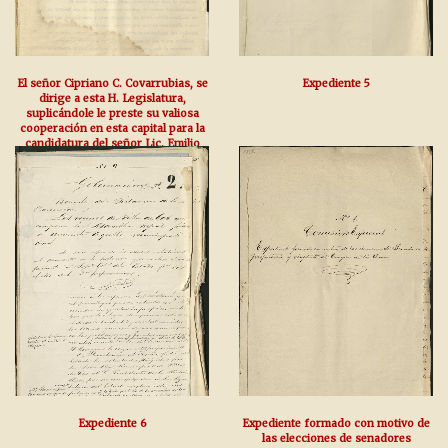
El señor Cipriano C. Covarrubias, se
Expediente 5
dirige a esta H. Legislatura,
suplicándole le preste su valiosa
cooperación en esta capital para la
candidatura del señor Lic. Emilio
Vázquez Gómez como Presidente
de la República Mexicana, así por la
del señor Don Fer
Expediente 6
Expediente formado con motivo de
las elecciones de senadores