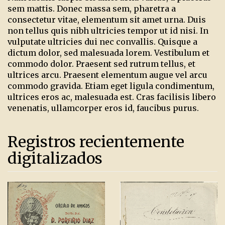
sem mattis. Donec massa sem, pharetra a
consectetur vitae, elementum sit amet urna. Duis
non tellus quis nibh ultricies tempor ut id nisi. In
vulputate ultricies dui nec convallis. Quisque a
dictum dolor, sed malesuada lorem. Vestibulum et
commodo dolor. Praesent sed rutrum tellus, et
ultrices arcu. Praesent elementum augue vel arcu
commodo gravida. Etiam eget ligula condimentum,
ultrices eros ac, malesuada est. Cras facilisis libero
venenatis, ullamcorper eros id, faucibus purus.
Registros recientemente
digitalizados