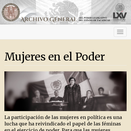
Activ
navig
Mujeres en el Poder
La participación de las mujeres en política es una
lucha que ha reivindicado el papel de las féminas
en el ejercicio de poder. Para que las mujeres