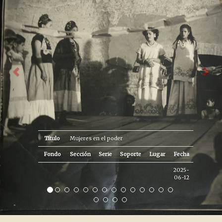
Título
Mujeres en el poder
Fondo
Sección
Serie
Soporte
Lugar
Fecha
2025-
06-12