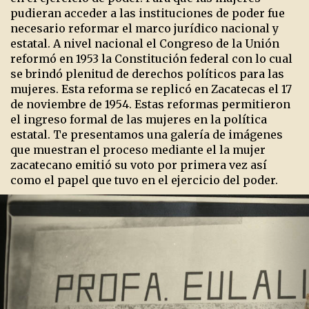
pudieran acceder a las instituciones de poder fue
necesario reformar el marco jurídico nacional y
estatal. A nivel nacional el Congreso de la Unión
reformó en 1953 la Constitución federal con lo cual
se brindó plenitud de derechos políticos para las
mujeres. Esta reforma se replicó en Zacatecas el 17
de noviembre de 1954. Estas reformas permitieron
el ingreso formal de las mujeres en la política
estatal. Te presentamos una galería de imágenes
que muestran el proceso mediante el la mujer
zacatecano emitió su voto por primera vez así
como el papel que tuvo en el ejercicio del poder.
Previous
Ne