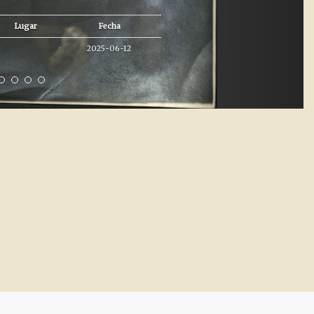
Lugar
Fecha
2025-06-12