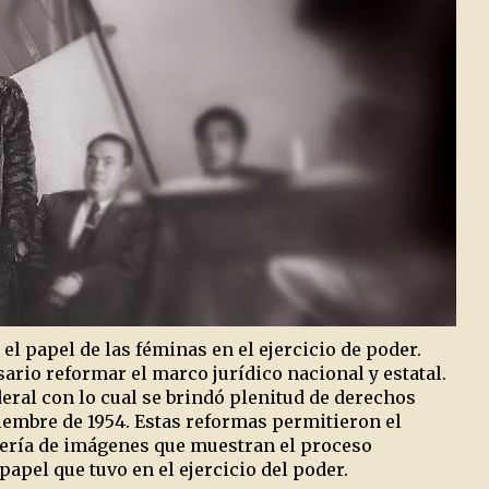
el papel de las féminas en el ejercicio de poder.
ario reformar el marco jurídico nacional y estatal.
deral con lo cual se brindó plenitud de derechos
viembre de 1954. Estas reformas permitieron el
alería de imágenes que muestran el proceso
apel que tuvo en el ejercicio del poder.