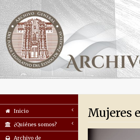
Mujeres e
Inicio
¿Quiénes somos?
Archivo de