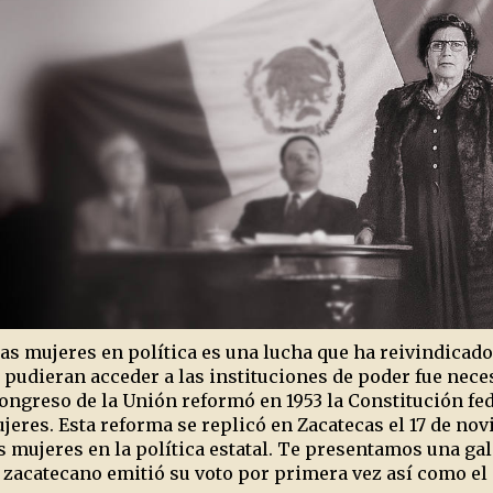
as mujeres en política es una lucha que ha reivindicado 
 pudieran acceder a las instituciones de poder fue neces
Congreso de la Unión reformó en 1953 la Constitución fe
ujeres. Esta reforma se replicó en Zacatecas el 17 de no
s mujeres en la política estatal. Te presentamos una g
 zacatecano emitió su voto por primera vez así como el p