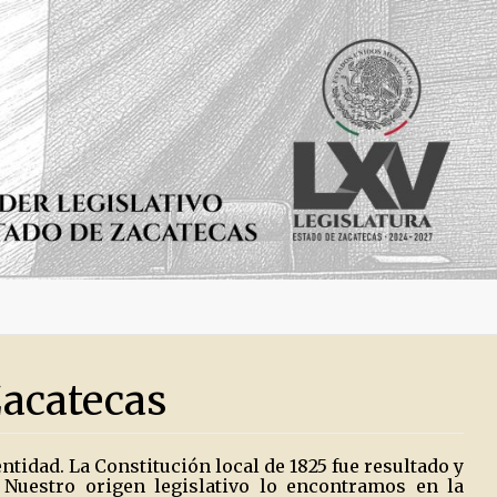
Zacatecas
entidad. La Constitución local de 1825 fue resultado y
. Nuestro origen legislativo lo encontramos en la