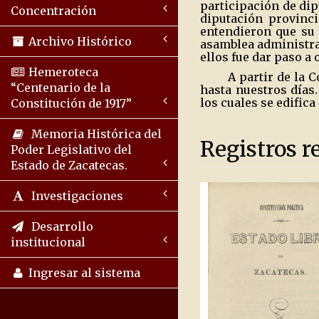
participación de dip
Concentración
diputación provinci
entendieron que su p
Archivo Histórico
asamblea administra
ellos fue dar paso a 
Hemeroteca
A partir de la 
“Centenario de la
hasta nuestros días
los cuales se edific
Constitución de 1917”
Memoria Histórica del
Registros r
Poder Legislativo del
Estado de Zacatecas.
Investigaciones
Desarrollo
institucional
Ingresar al sistema