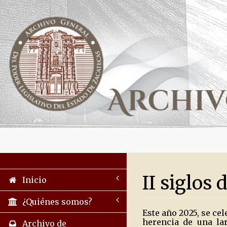
II siglos
Inicio
¿Quiénes somos?
Este año 2025, se cel
herencia de una lar
Archivo de