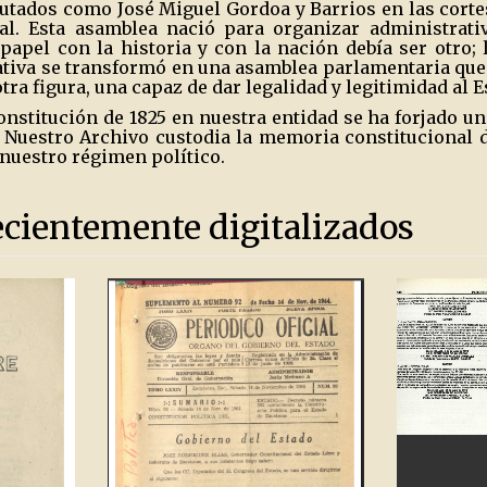
utados como José Miguel Gordoa y Barrios en las corte
al. Esta asamblea nació para organizar administrati
apel con la historia y con la nación debía ser otro; 
tiva se transformó en una asamblea parlamentaria qu
otra figura, una capaz de dar legalidad y legitimidad al 
Constitución de 1825 en nuestra entidad se ha forjado un
. Nuestro Archivo custodia la memoria constitucional d
a nuestro régimen político.
ecientemente digitalizados