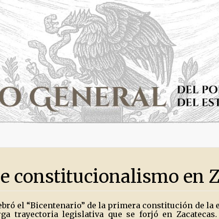
 de constitucionalismo en 
ebró el “Bicentenario” de la primera constitución de la 
ga trayectoria legislativa que se forjó en Zacatecas