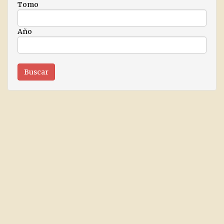
Tomo
Año