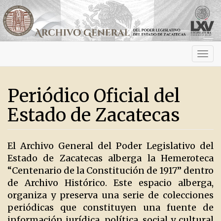
Activ
navig
Periódico Oficial del
Estado de Zacatecas
El Archivo General del Poder Legislativo del
Estado de Zacatecas alberga la Hemeroteca
“Centenario de la Constitución de 1917” dentro
de Archivo Histórico. Este espacio alberga,
organiza y preserva una serie de colecciones
periódicas que constituyen una fuente de
información jurídica, política, social y cultural