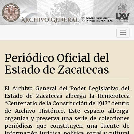
Activ
navig
Periódico Oficial del
Estado de Zacatecas
El Archivo General del Poder Legislativo del
Estado de Zacatecas alberga la Hemeroteca
“Centenario de la Constitución de 1917” dentro
de Archivo Histórico. Este espacio alberga,
organiza y preserva una serie de colecciones
periódicas que constituyen una fuente de
información jurídica, política, social y cultural