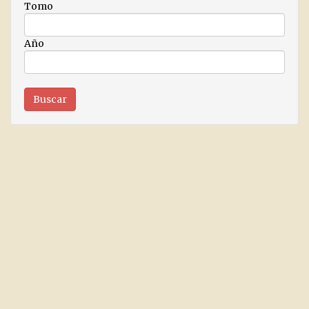
Tomo
Año