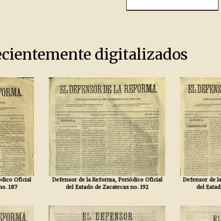
ecientemente digitalizados
dico Oficial
Defensor de la Reforma, Periódico Oficial
Defensor de la
no. 187
del Estado de Zacatecas no. 192
del Estad