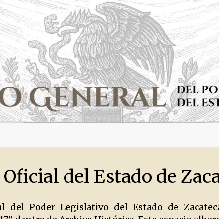
 Oficial del Estado de Zac
al del Poder Legislativo del Estado de Zacate