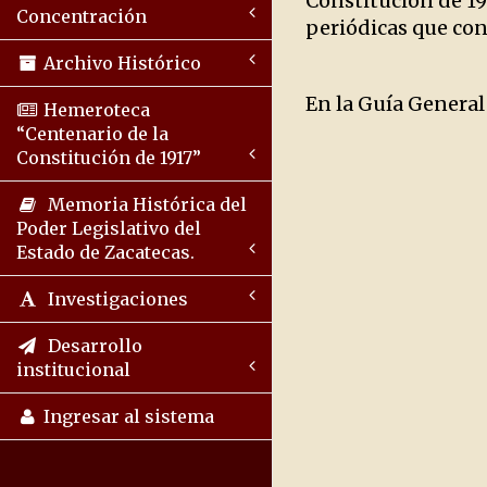
Constitución de 19
Concentración
periódicas que cons
Archivo Histórico
En la Guía General
Hemeroteca
“Centenario de la
Constitución de 1917”
Memoria Histórica del
Poder Legislativo del
Estado de Zacatecas.
Investigaciones
Desarrollo
institucional
Ingresar al sistema