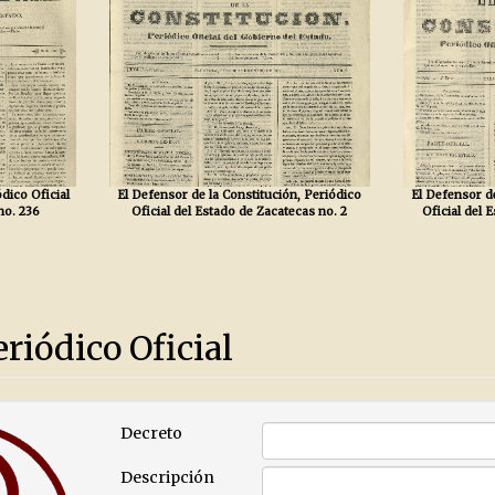
dico Oficial
El Defensor de la Constitución, Periódico
El Defensor de
no. 236
Oficial del Estado de Zacatecas no. 2
Oficial del 
riódico Oficial
Decreto
Descripción