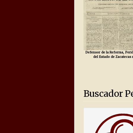
Defensor de la Reforma, Perió
del Estado de Zacatecas 
Buscador Pe