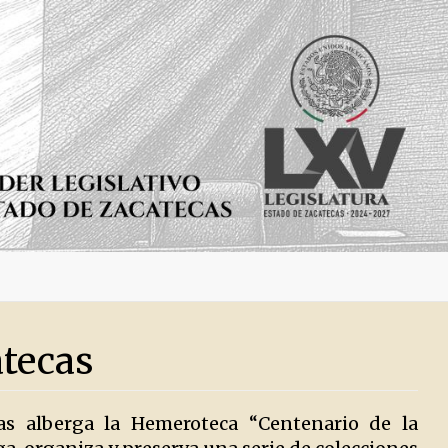
atecas
cas alberga la Hemeroteca “Centenario de la