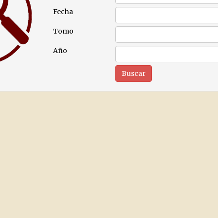
Fecha
Tomo
Año