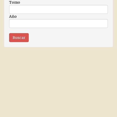
Tomo
Año