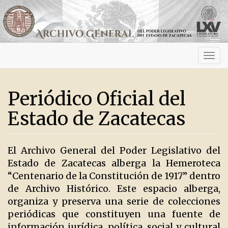
Activ
navig
Periódico Oficial del
Estado de Zacatecas
El Archivo General del Poder Legislativo del
Estado de Zacatecas alberga la Hemeroteca
“Centenario de la Constitución de 1917” dentro
de Archivo Histórico. Este espacio alberga,
organiza y preserva una serie de colecciones
periódicas que constituyen una fuente de
información jurídica, política, social y cultural