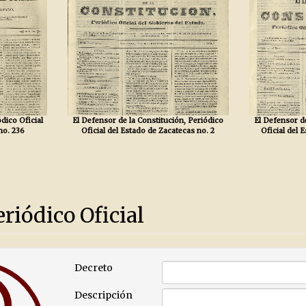
dico Oficial
El Defensor de la Constitución, Periódico
El Defensor de
no. 236
Oficial del Estado de Zacatecas no. 2
Oficial del 
riódico Oficial
Decreto
Descripción