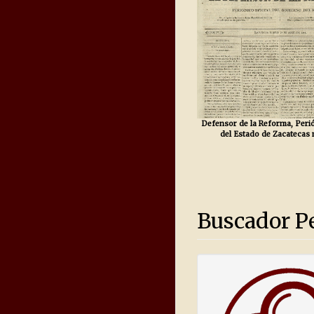
Defensor de la Reforma, Perió
del Estado de Zacatecas 
Buscador Pe