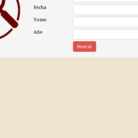
Fecha
Tomo
Año