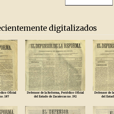
ecientemente digitalizados
dico Oficial
Defensor de la Reforma, Periódico Oficial
Defensor de la
no. 187
del Estado de Zacatecas no. 192
del Estad