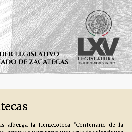
atecas
cas alberga la Hemeroteca “Centenario de la