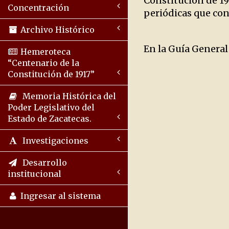
Constitución de 19
Concentración
periódicas que cons
Archivo Histórico
En la Guía General
Hemeroteca
“Centenario de la
Constitución de 1917”
Memoria Histórica del
Poder Legislativo del
Estado de Zacatecas.
Investigaciones
Desarrollo
institucional
Ingresar al sistema