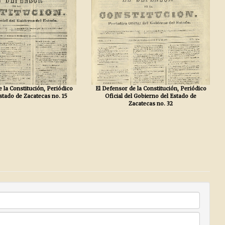
 la Constitución, Periódico
El Defensor de la Constitución, Periódico
Estado de Zacatecas no. 15
Oficial del Gobierno del Estado de
Zacatecas no. 32