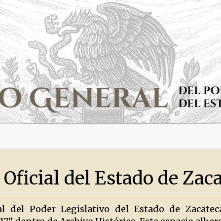
 Oficial del Estado de Zac
al del Poder Legislativo del Estado de Zacate