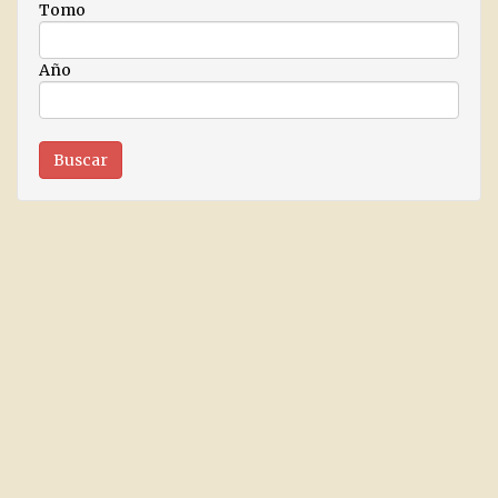
Tomo
Año