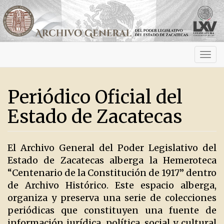
Activ
navig
Periódico Oficial del
Estado de Zacatecas
El Archivo General del Poder Legislativo del
Estado de Zacatecas alberga la Hemeroteca
“Centenario de la Constitución de 1917” dentro
de Archivo Histórico. Este espacio alberga,
organiza y preserva una serie de colecciones
periódicas que constituyen una fuente de
información jurídica, política, social y cultural