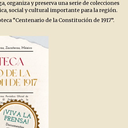
ga, organiza y preserva una serie de colecciones
a, social y cultural importante para la región.
teca “Centenario de la Constitución de 1917”.