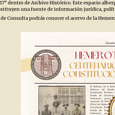
17” dentro de Archivo Histórico. Este espacio alber
tituyen una fuente de información jurídica, polític
 de Consulta podrás conocer el acervo de la Hemero