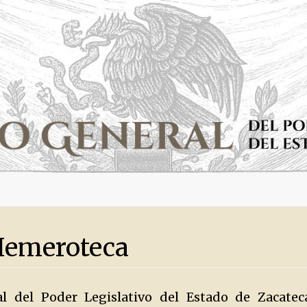
Hemeroteca
al del Poder Legislativo del Estado de Zacate