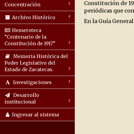
Constitución de 19
Concentración
periódicas que cons
Archivo Histórico
En la Guía General
Hemeroteca
“Centenario de la
Constitución de 1917”
Memoria Histórica del
Poder Legislativo del
Estado de Zacatecas.
Investigaciones
Desarrollo
institucional
Ingresar al sistema