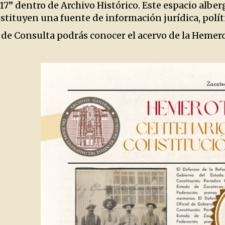
17” dentro de Archivo Histórico. Este espacio alber
tituyen una fuente de información jurídica, polític
 de Consulta podrás conocer el acervo de la Hemero