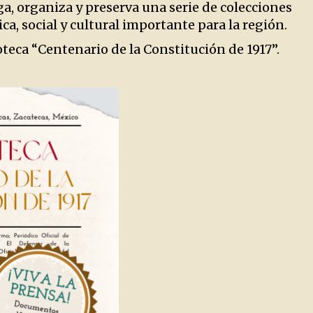
ga, organiza y preserva una serie de colecciones
a, social y cultural importante para la región.
teca “Centenario de la Constitución de 1917”.