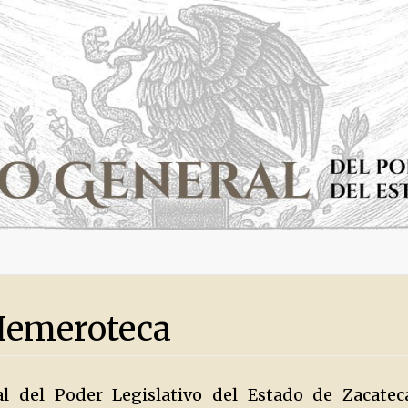
Hemeroteca
al del Poder Legislativo del Estado de Zacate