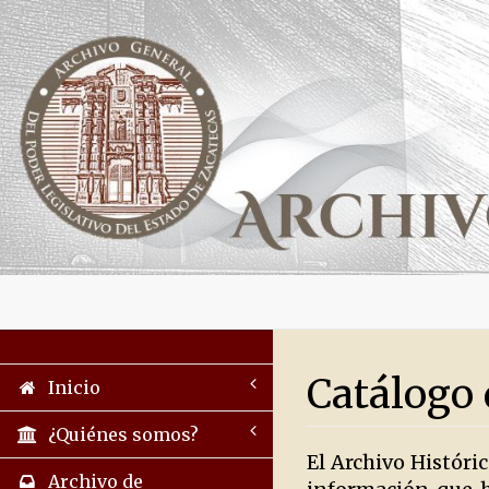
Catálogo 
Inicio
¿Quiénes somos?
El Archivo Históri
Archivo de