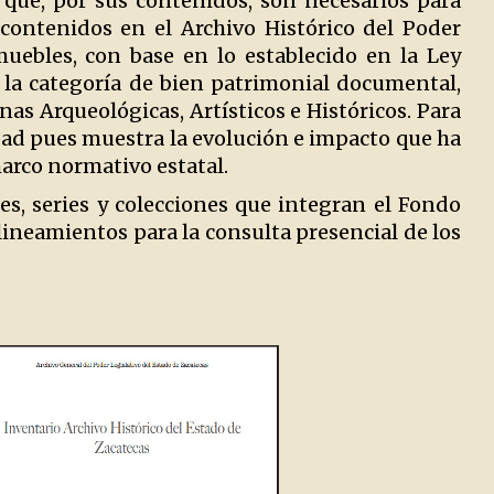
 que, por sus contenidos, son necesarios para
 contenidos en el Archivo Histórico del Poder
ebles, con base en lo establecido en la Ley
la categoría de bien patrimonial documental,
as Arqueológicas, Artísticos e Históricos. Para
idad pues muestra la evolución e impacto que ha
marco normativo estatal.
s, series y colecciones que integran el Fondo
lineamientos para la consulta presencial de los