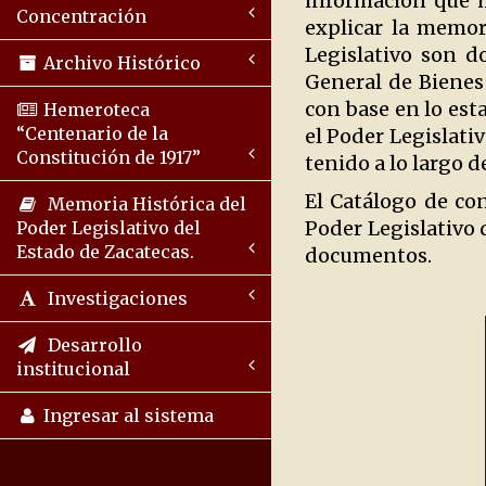
información que h
Concentración
explicar la memor
Legislativo son d
Archivo Histórico
General de Bienes
con base en lo est
Hemeroteca
“Centenario de la
el Poder Legislati
Constitución de 1917”
tenido a lo largo 
El Catálogo de co
Memoria Histórica del
Poder Legislativo 
Poder Legislativo del
Estado de Zacatecas.
documentos.
Investigaciones
Desarrollo
institucional
Ingresar al sistema