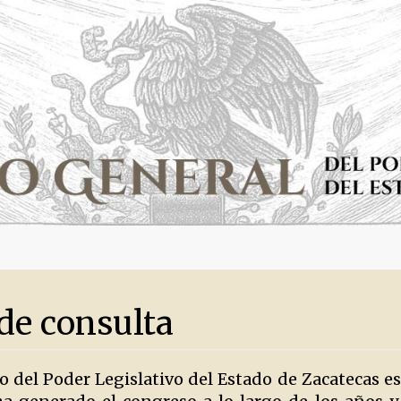
de consulta
co del Poder Legislativo del Estado de Zacatecas es