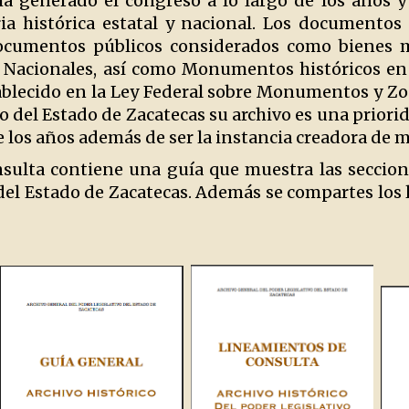
a generado el congreso a lo largo de los años y
ia histórica estatal y nacional. Los documentos
ocumentos públicos considerados como bienes mu
 Nacionales, así como Monumentos históricos en 
ablecido en la Ley Federal sobre Monumentos y Zon
vo del Estado de Zacatecas su archivo es una prior
de los años además de ser la instancia creadora de 
nsulta contiene una guía que muestra las seccione
del Estado de Zacatecas. Además se compartes los 