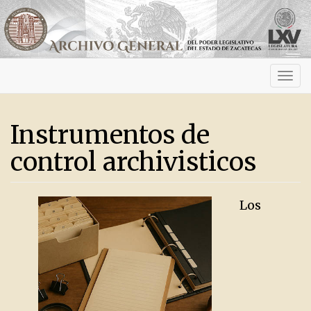
Activ
navig
Instrumentos de
control archivisticos
Los