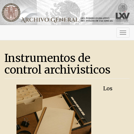
Activ
navig
Instrumentos de
control archivisticos
Los