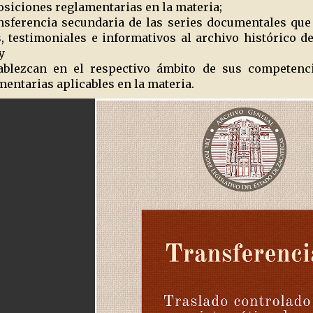
osiciones reglamentarias en la materia;
nsferencia secundaria de las series documentales qu
, testimoniales e informativos al archivo histórico de
y
lezcan en el respectivo ámbito de sus competencia
entarias aplicables en la materia.