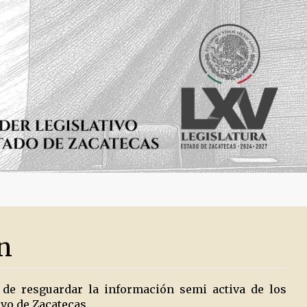
n
 de resguardar la información semi activa de los
ivo de Zacatecas.