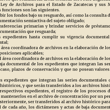
a Ley de Archivos para el Estado de Zacatecas y sus 
 funciones son las siguientes.
bir los fondos bajo su resguardo, así como la consulta d
umentación semiactiva del sujeto obligado;
ansferencias primarias y brindar servicios de préstamo
ocumentación que resguarda;
expedientes hasta cumplir su vigencia documental 
tal;
área coordinadora de archivos en la elaboración de lo
posiciones aplicables;
l área coordinadora de archivos en la elaboración de lo
ja documental de los expedientes que integran las s
 caso, plazos de conservación y que no posean valores 
os expedientes que integran las series documentales
históricos, y que serán transferidos a los archivos hist
respectivos expedientes, el registro de los procesos 
y mantenerlos en el archivo de concentración por un per
steriormente, ser transferidos al archivo histórico p
l de cada año, los dictámenes y actas de baja documen