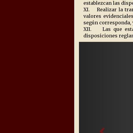
establezcan las disp
XI. Realizar la tra
valores evidenciales
según corresponda, 
XII. Las que estab
disposiciones reglam
Previous