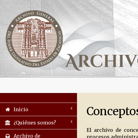
Concepto
Inicio
¿Quiénes somos?
El archivo de conc
Archivo de
procesos administrat