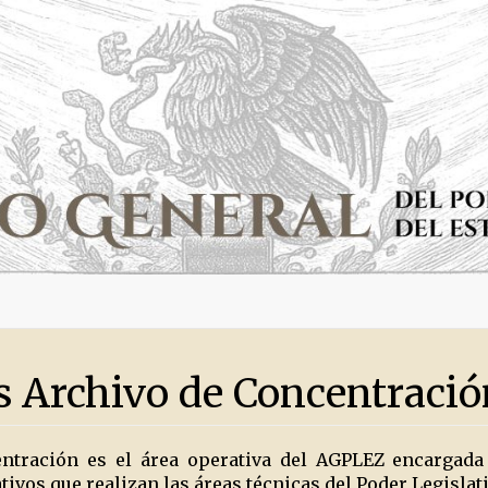
s Archivo de Concentració
entración es el área operativa del AGPLEZ encargada
ivos que realizan las áreas técnicas del Poder Legislat