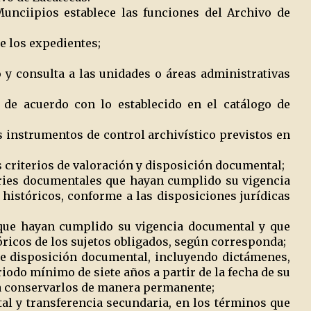
Munciipios establece las funciones del Archivo de
e los expedientes;
 y consulta a las unidades o áreas administrativas
de acuerdo con lo establecido en el catálogo de
s instrumentos de control archivístico previstos en
s criterios de valoración y disposición documental;
eries documentales que hayan cumplido su vigencia
históricos, conforme a las disposiciones jurídicas
 que hayan cumplido su vigencia documental y que
óricos de los sujetos obligados, según corresponda;
de disposición documental, incluyendo dictámenes,
iodo mínimo de siete años a partir de la fecha de su
ara conservarlos de manera permanente;
tal y transferencia secundaria, en los términos que