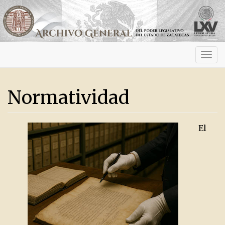
Activ
navig
Normatividad
El