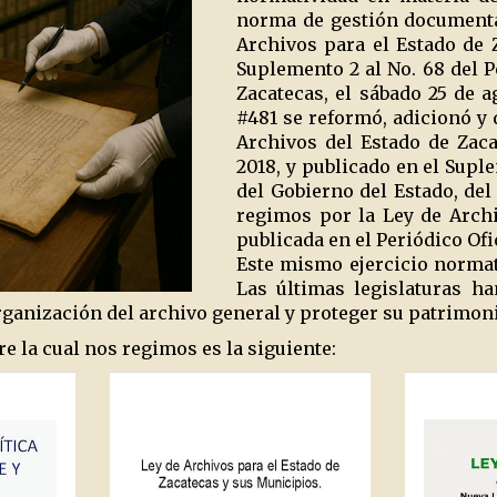
norma de gestión documental
Archivos para el Estado de Z
Suplemento 2 al No. 68 del P
Zacatecas, el sábado 25 de 
#481 se reformó, adicionó y 
Archivos del Estado de Zac
2018, y publicado en el Supl
del Gobierno del Estado, de
regimos por la Ley de Arch
publicada en el Periódico Ofic
Este mismo ejercicio normati
Las últimas legislaturas h
rganización del archivo general y proteger su patrimo
e la cual nos regimos es la siguiente: