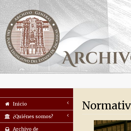
Normativ
Inicio
¿Quiénes somos?
Archivo de