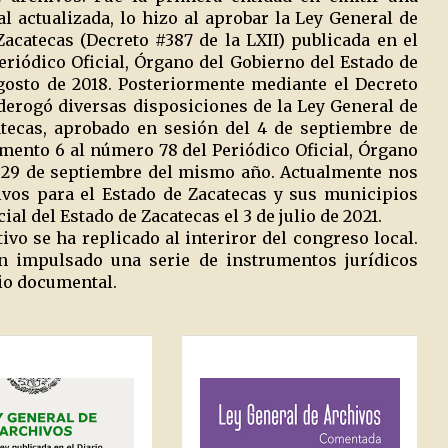
 actualizada, lo hizo al aprobar la Ley General de
acatecas (Decreto #387 de la LXII) publicada en el
eriódico Oficial, Órgano del Gobierno del Estado de
agosto de 2018. Posteriormente mediante el Decreto
derogó diversas disposiciones de la Ley General de
atecas, aprobado en sesión del 4 de septiembre de
emento 6 al número 78 del Periódico Oficial, Órgano
l 29 de septiembre del mismo año. Actualmente nos
ivos para el Estado de Zacatecas y sus municipios
ial del Estado de Zacatecas el 3 de julio de 2021.
vo se ha replicado al interiror del congreso local.
an impulsado una serie de instrumentos jurídicos
nio documental.