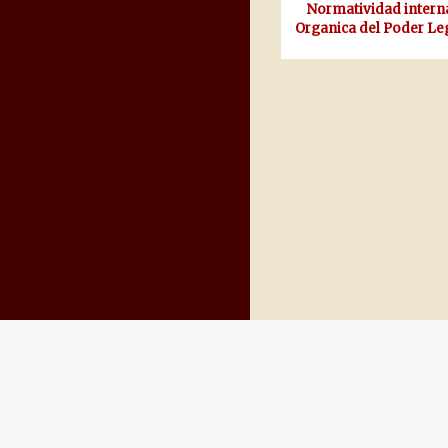
Normatividad intern
Organica del Poder Leg