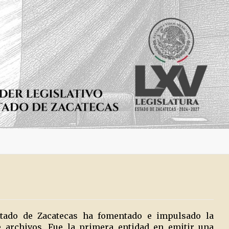
Estado de Zacatecas ha fomentado e impulsado la
 archivos. Fue la primera entidad en emitir una