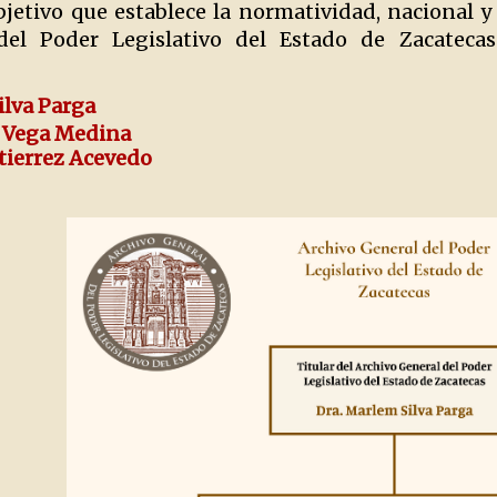
bjetivo que establece la normatividad, nacional y
del Poder Legislativo del Estado de Zacatecas
ilva Parga
id Vega Medina
utierrez Acevedo