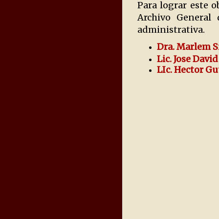
Para lograr este o
Archivo General 
administrativa.
Dra. Marlem S
Lic. Jose Dav
LIc. Hector G