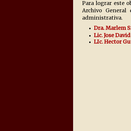
Para lograr este o
Archivo General 
administrativa.
Dra. Marlem S
Lic. Jose Dav
LIc. Hector G