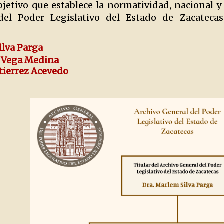
bjetivo que establece la normatividad, nacional y
del Poder Legislativo del Estado de Zacatecas
ilva Parga
id Vega Medina
utierrez Acevedo