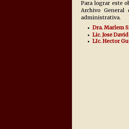
Para lograr este o
Archivo General 
administrativa.
Dra. Marlem S
Lic. Jose Dav
LIc. Hector G