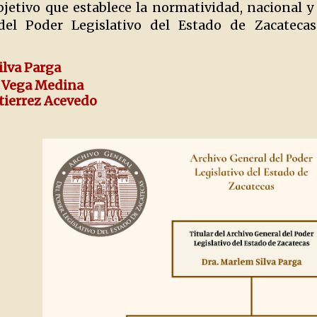
bjetivo que establece la normatividad, nacional y
del Poder Legislativo del Estado de Zacatecas
ilva Parga
id Vega Medina
utierrez Acevedo