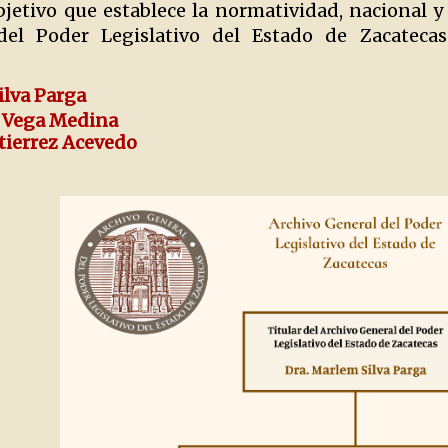
bjetivo que establece la normatividad, nacional y
del Poder Legislativo del Estado de Zacatecas
ilva Parga
id Vega Medina
utierrez Acevedo