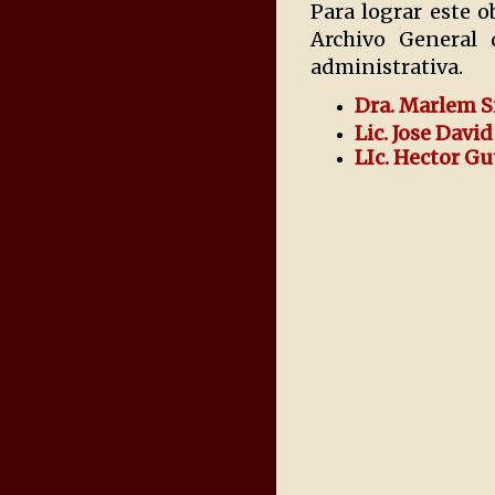
Para lograr este o
Archivo General 
administrativa.
Dra. Marlem S
Lic. Jose Dav
LIc. Hector G