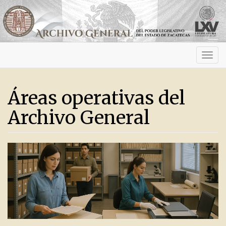
Activ
navig
Áreas operativas del
Archivo General