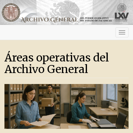
Activ
navig
Áreas operativas del
Archivo General