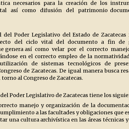
ística necesarios para la creación de los instr
ital así como difusión del patrimonio docum
l del Poder Legislativo del Estado de Zacateca
ecto del ciclo vital del documento a fin de 
e genera así como velar por el correcto manej
ándose en el correcto empleo de la normatividad
 utilización de sistemas tecnológicos de prese
Congreso de Zacatecas. De igual manera busca res
 torno al Congreso de Zacatecas.
del Poder Legislativo de Zacatecas tiene los siguie
orrecto manejo y organización de la documentac
umplimiento a las facultades y obligaciones que e
ar una cultura archivística en las áreas técnicas 