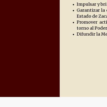
Impulsar y bri
Garantizar la
Estado de Zac
Promover acti
torno al Poder
Difundir la M