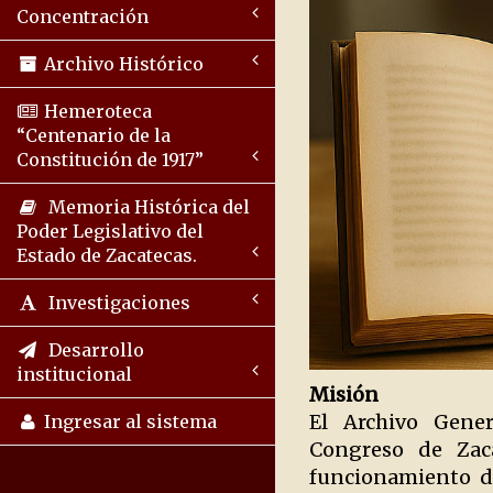
Concentración
Archivo Histórico
Hemeroteca
“Centenario de la
Constitución de 1917”
Memoria Histórica del
Poder Legislativo del
Estado de Zacatecas.
Investigaciones
Desarrollo
institucional
Misión
El Archivo Gener
Ingresar al sistema
Congreso de Zaca
funcionamiento de