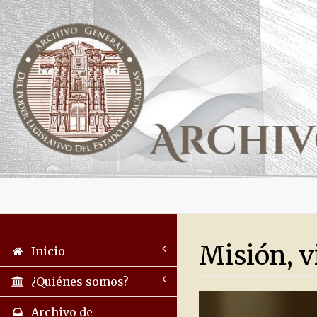
Misión, v
Inicio
¿Quiénes somos?
Archivo de