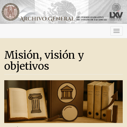
Activ
navig
Misión, visión y
objetivos