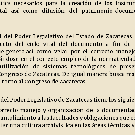
ística necesarios para la creación de los instr
ital así como difusión del patrimonio docum
l del Poder Legislativo del Estado de Zacateca
ecto del ciclo vital del documento a fin de 
e genera así como velar por el correcto manej
ándose en el correcto empleo de la normatividad
 utilización de sistemas tecnológicos de prese
Congreso de Zacatecas. De igual manera busca res
 torno al Congreso de Zacatecas.
del Poder Legislativo de Zacatecas tiene los siguie
orrecto manejo y organización de la documentac
umplimiento a las facultades y obligaciones que e
ar una cultura archivística en las áreas técnicas 