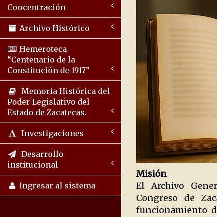
Concentración
Archivo Histórico
Hemeroteca
“Centenario de la
Constitución de 1917”
Memoria Histórica del
Poder Legislativo del
Estado de Zacatecas.
Investigaciones
Desarrollo
institucional
Misión
El Archivo Gener
Ingresar al sistema
Congreso de Zaca
funcionamiento de