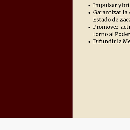
Impulsar y bri
Garantizar la
Estado de Zac
Promover acti
torno al Poder
Difundir la M