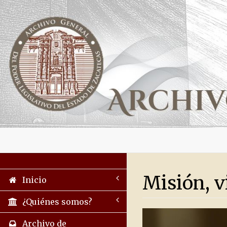
Misión, v
Inicio
¿Quiénes somos?
Archivo de