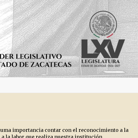
 suma importancia contar con el reconocimiento a la
a la labor que realiza nuestra institución.