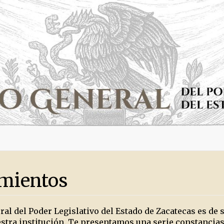
mientos
ral del Poder Legislativo del Estado de Zacatecas es de
estra institución. Te presentamos una serie constancias 