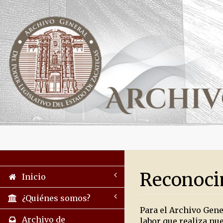
Reconoci
Inicio
¿Quiénes somos?
Para el Archivo Gene
Archivo de
labor que realiza nu