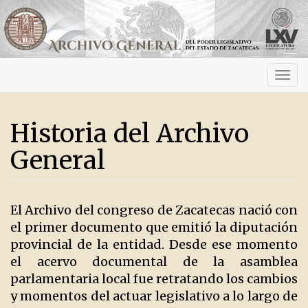
Activ
navig
Historia del Archivo
General
El Archivo del congreso de Zacatecas nació con
el primer documento que emitió la diputación
provincial de la entidad. Desde ese momento
el acervo documental de la asamblea
parlamentaria local fue retratando los cambios
y momentos del actuar legislativo a lo largo de