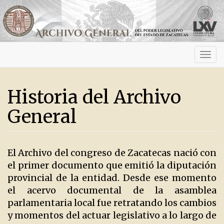
Activ
navig
Historia del Archivo
General
El Archivo del congreso de Zacatecas nació con
el primer documento que emitió la diputación
provincial de la entidad. Desde ese momento
el acervo documental de la asamblea
parlamentaria local fue retratando los cambios
y momentos del actuar legislativo a lo largo de