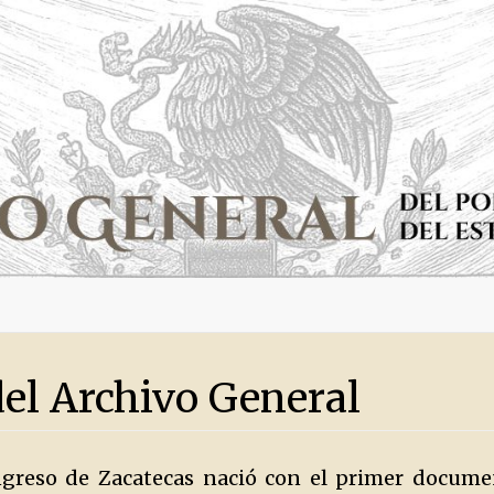
del Archivo General
ngreso de Zacatecas nació con el primer documen