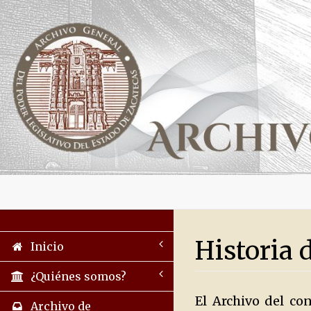
Historia 
Inicio
¿Quiénes somos?
El Archivo del co
Archivo de