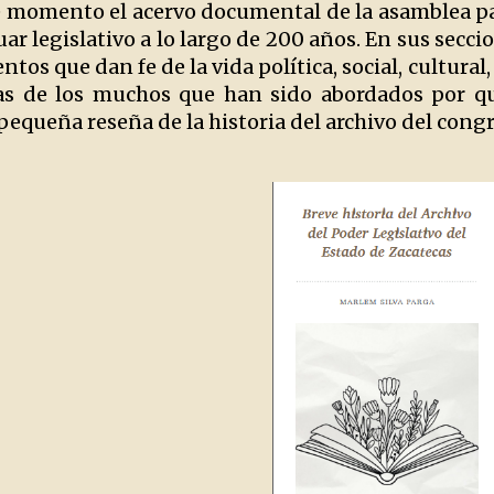
e momento el acervo documental de la asamblea par
r legislativo a lo largo de 200 años. En sus secci
os que dan fe de la vida política, social, cultural
s de los muchos que han sido abordados por quie
queña reseña de la historia del archivo del congr