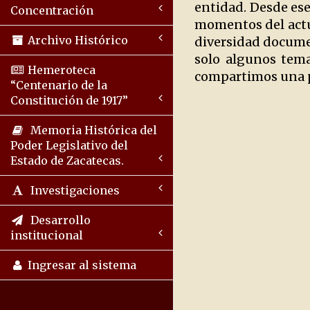
entidad. Desde es
Concentración
momentos del actua
Archivo Histórico
diversidad document
solo algunos tema
Hemeroteca
compartimos una pe
“Centenario de la
Constitución de 1917”
Memoria Histórica del
Poder Legislativo del
Estado de Zacatecas.
Investigaciones
Desarrollo
institucional
Ingresar al sistema