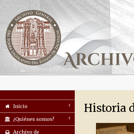
Historia 
Inicio
¿Quiénes somos?
Archivo de